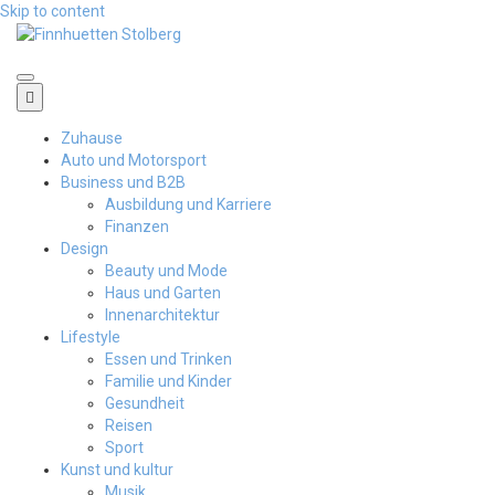
Skip to content
Finnhuetten Stolberg
Zuhause
Auto und Motorsport
Business und B2B
Ausbildung und Karriere
Finanzen
Design
Beauty und Mode
Haus und Garten
Innenarchitektur
Lifestyle
Essen und Trinken
Familie und Kinder
Gesundheit
Reisen
Sport
Kunst und kultur
Musik