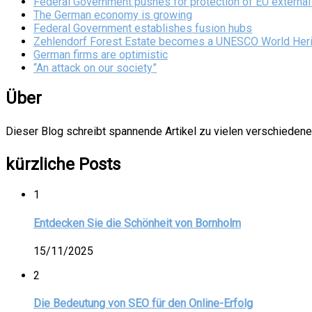
Federal Government pushes for protection of EU external
The German economy is growing
Federal Government establishes fusion hubs
Zehlendorf Forest Estate becomes a UNESCO World Heri
German firms are optimistic
“An attack on our society”
Über
Dieser Blog schreibt spannende Artikel zu vielen verschiedenen
kürzliche Posts
1
Entdecken Sie die Schönheit von Bornholm
15/11/2025
2
Die Bedeutung von SEO für den Online-Erfolg