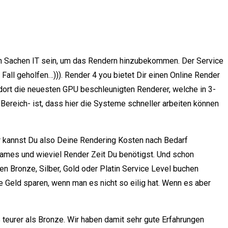
i in Sachen IT sein, um das Rendern hinzubekommen. Der Service
all geholfen…))). Render 4 you bietet Dir einen Online Render
u dort die neuesten GPU beschleunigten Renderer, welche in 3-
Bereich- ist, dass hier die Systeme schneller arbeiten können
er kannst Du also Deine Rendering Kosten nach Bedarf
rames und wieviel Render Zeit Du benötigst. Und schon
en Bronze, Silber, Gold oder Platin Service Level buchen
ge Geld sparen, wenn man es nicht so eilig hat. Wenn es aber
 teurer als Bronze. Wir haben damit sehr gute Erfahrungen