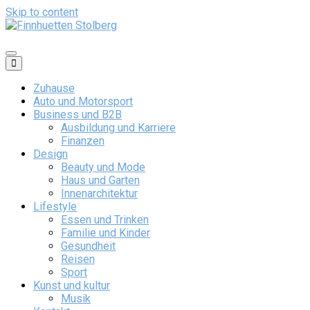
Skip to content
Finnhuetten Stolberg
Zuhause
Auto und Motorsport
Business und B2B
Ausbildung und Karriere
Finanzen
Design
Beauty und Mode
Haus und Garten
Innenarchitektur
Lifestyle
Essen und Trinken
Familie und Kinder
Gesundheit
Reisen
Sport
Kunst und kultur
Musik