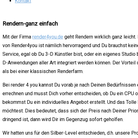
Kontakt
Rendern-ganz einfach
Mit der Firma
render4you.de
geht Rendern wirklich ganz leicht.
von Render4you ist nämlich hervorragend und Du brauchst keine 
Service, egal ob Du 3-D Künstler bist, oder ein eigenes Studio 
D-Anwendungen aller Art integriert werden können. Der Vorteil
als bei einer klassischen Renderfarm.
Bei render 4 you kannst Du vorab je nach Deinen Bedürfnissen 
errechnen und musst Dich vorher entscheiden, ob Du ein CPU o
bekommst Du ein individuelles Angebot erstellt. Und das Tolle b
möchtest. Dies bedeutet, dass sich der Preis nach Deiner Priori
dringend ist, dann wird Dir im Gegenzug sofort geholfen.
Wir hatten uns für den Silber-Level entschieden, d.h. unsere P